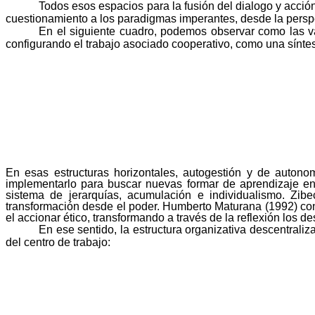
Todos esos espacios para la fusión del dialogo y acció
cuestionamiento a los paradigmas imperantes, desde la persp
En el siguiente cuadro, podemos observar como las va
configurando el trabajo asociado cooperativo, como una síntesis
En esas estructuras horizontales, autogestión y de autono
implementarlo para buscar nuevas formar de aprendizaje en
sistema de jerarquías, acumulación e individualismo.
Zibe
transformación desde el poder. Humberto Maturana (1992) co
el accionar ético, transformando a través de la reflexión los d
En ese sentido, la estructura organizativa descentraliz
del centro de trabajo: