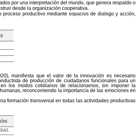
izados por una interpretación del mundo, que genera respaldo o
truir
desde la organización cooperativa.
mo proceso productivo mediante espacios de dialogo y acción,
20), manifiesta que el valor de la innovación es necesario
onductista de producción de ciudadanos funcionales para un
a en los modos
cotidianos de relacionarnos, sin imponer la
s humanas, reconcomiendo la importancia de las emociones en
una formación transversal en todas las actividades productivas