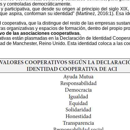
as y controladas democráticamente.
 participativa,
que
desde su origen al principio del siglo XIX
 que aspira, conforman su identidad”
(Martínez, 2016:1). Esa i
cooperativa, que la distingue del resto de las empresas sustanti
uras organizativas y espacios de formación, dentro del propio pr
vo de las asociaciones cooperativas.
ativas están
plasmadas
en la Declaración de Identidad Coopera
udad de Manchester, Reino Unido. Esta identidad coloca a las co