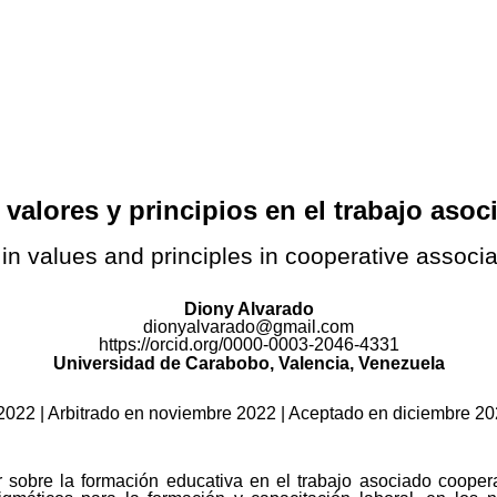
valores y principios en el trabajo aso
 in values and principles in cooperative associ
Diony
Alvarado
dionyalvarado@gmail.com
https://orcid.org/0000-0003-2046-4331
Universidad de Carabobo, Valencia, Venezuela
e 2022 | Arbitrado en noviembre 2022 | Aceptado en diciembre 2
ar sobre la formación educativa en el trabajo asociado cooper