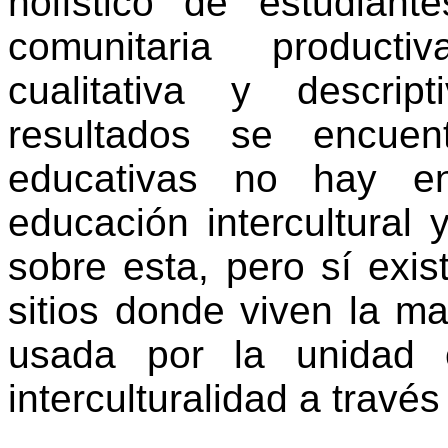
holístico de estudian
comunitaria producti
cualitativa y descrip
resultados se encue
educativas no hay en
educación intercultural
sobre esta, pero sí exist
sitios donde viven la m
usada por la unidad 
interculturalidad a través 