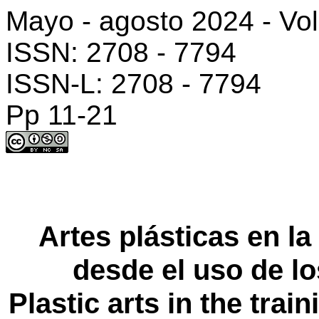
Mayo - agosto 2024 - Vo
ISSN: 2708 - 7794
ISSN-L: 2708 - 7794
Pp
11-21
Artes plásticas en l
desde el uso de lo
Plastic
arts
in
the
train