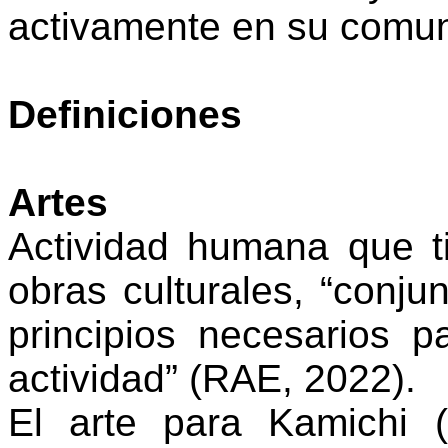
activamente en su comu
Definiciones
Artes
Actividad humana que t
obras culturales, “conju
principios necesarios p
actividad” (RAE, 2022).
El arte para
Kamichi
(