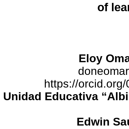
of
lea
Eloy Om
doneomar
https://orcid.or
Unidad Educativa “Albi
Edwin Sa