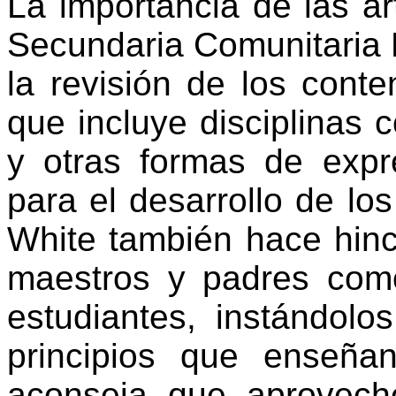
La importancia de las ar
Secundaria Comunitaria P
la revisión de los cont
que incluye disciplinas c
y otras formas de expr
para el desarrollo de lo
White también hace hinc
maestros y padres com
estudiantes, instándolo
principios que enseñan
aconseja que aprovec