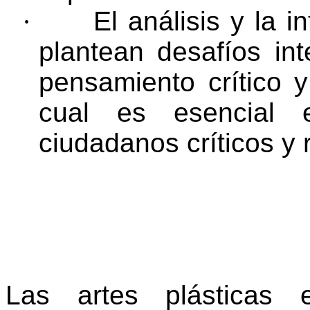
·
El análisis y la 
plantean desafíos in
pensamiento crítico y
cual es esencial
ciudadanos críticos y r
Las artes plásticas e