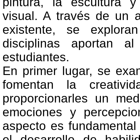
pintura, la escultura 
visual. A través de un an
existente, se explora
disciplinas aportan al
estudiantes.
En primer lugar, se exa
fomentan la creativi
proporcionarles un med
emociones y percepcio
aspecto es fundamental
el desarrollo de habili