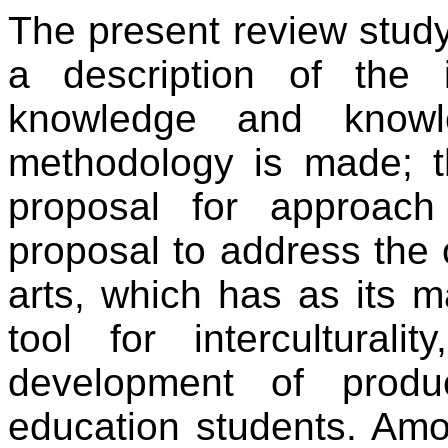
The
present
review
stud
a
description
of
the
knowledge
and
know
methodology
is
made
;
proposal
for
approach
proposal
to
address
the
arts
,
which
has as
its
m
tool
for
interculturality
development
of
produ
education
students
.
Amo