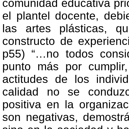
comunidad educativa prio
el plantel docente, deb
las artes plásticas, 
constructo
de experienc
p55) “…no todos consi
punto más por cumplir,
actitudes de los indiv
calidad no se conduz
positiva en la organiza
son negativas, demostrá