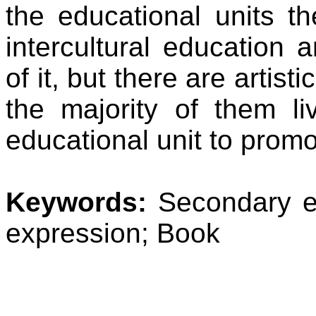
the
educational
units
th
intercultural
education
a
of
it
,
but
there
are
artistic
the
majority
of
them
li
educational
unit
to
promo
Keywords
:
Secondary
expression
; Book