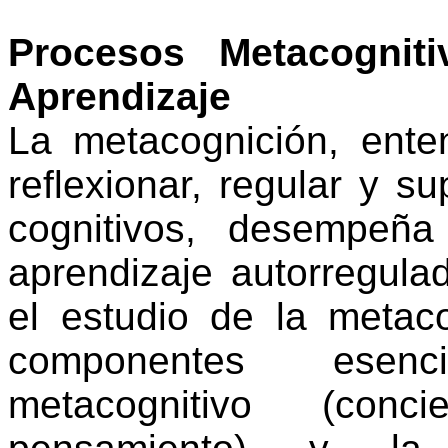
Procesos Metacognit
Aprendizaje
La metacognición, ent
reflexionar, regular y s
cognitivos, desempeñ
aprendizaje autorregulad
el estudio de la metaco
componentes esenc
metacognitivo (con