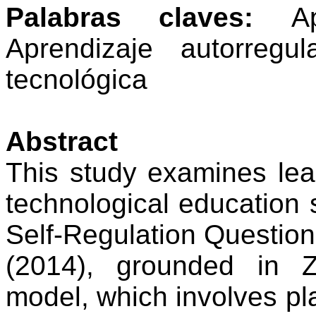
Palabras claves:
A
Aprendizaje autorregu
tecnológica
Abstract
This
study
examines
lea
technological
education
Self-Regulation
Question
(2014),
grounded
in
model
,
which
involves
pl