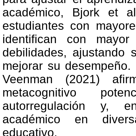
académico,
Bjork
et al
estudiantes con mayore
identifican con mayor
debilidades, ajustando
mejorar su desempeño. 
Veenman
(2021) afirm
metacognitivo pot
autorregulación y, e
académico en divers
educativo.