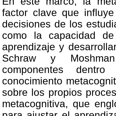
En este marco, la me
factor clave que influy
decisiones de los estudia
como la capacidad de 
aprendizaje y desarrollar
Schraw
y
Moshman
componentes dentro 
conocimiento metacogniti
sobre los propios proces
metacognitiva, que englo
para ajustar el aprendiz