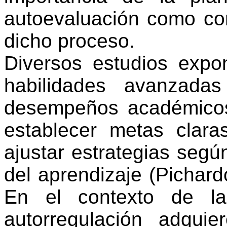
autoevaluación como c
dicho proceso.
Diversos estudios expo
habilidades avanzadas
desempeños académicos
establecer metas clara
ajustar estrategias segú
del aprendizaje (Pichard
En el contexto de la
autorregulación adquie