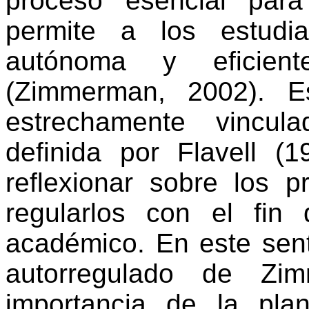
proceso esencial par
permite a los estudi
autónoma y eficient
(Zimmerman, 2002). E
estrechamente vincul
definida por Flavell 
reflexionar sobre los p
regularlos con el fin 
académico. En este senti
autorregulado de Zim
importancia de la plan