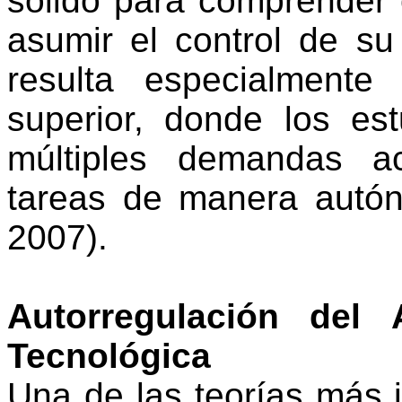
sólido para comprender
asumir el control de su
resulta especialmente
superior, donde los es
múltiples demandas a
tareas de manera autó
2007).
Autorregulación del 
Tecnológica
Una de las teorías más 