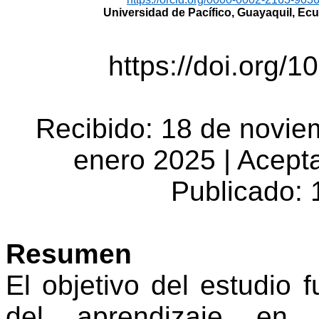
Universidad de Pacífico, Guayaquil, Ec
https://doi.org/1
Recibido: 18 de noviem
enero 2025 | Acepta
Publicado:
Resumen
El objetivo del estudio f
del aprendizaje en 