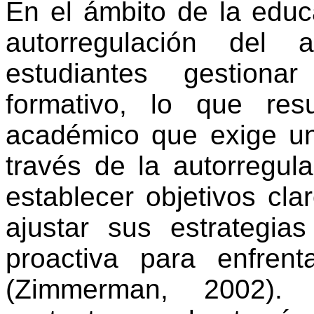
En el ámbito de la educa
autorregulación del 
estudiantes gestiona
formativo, lo que res
académico que exige un
través de la autorregul
establecer objetivos cla
ajustar sus estrategi
proactiva para enfren
(Zimmerman, 2002). 