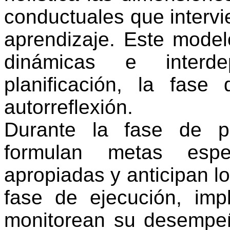
conductuales que intervi
aprendizaje. Este model
dinámicas e interd
planificación, la fas
autorreflexión.
Durante la fase de pla
formulan metas espec
apropiadas y anticipan l
fase de ejecución, imp
monitorean su desempeñ