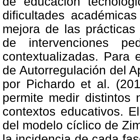
de educación tecnológic
dificultades académicas 
mejora de las prácticas
de intervenciones pe
contextualizadas. Para e
de Autorregulación del A
por Pichardo et al. (20
permite medir distintos 
contextos educativos. El 
del modelo cíclico de Z
la incidencia de cada fas