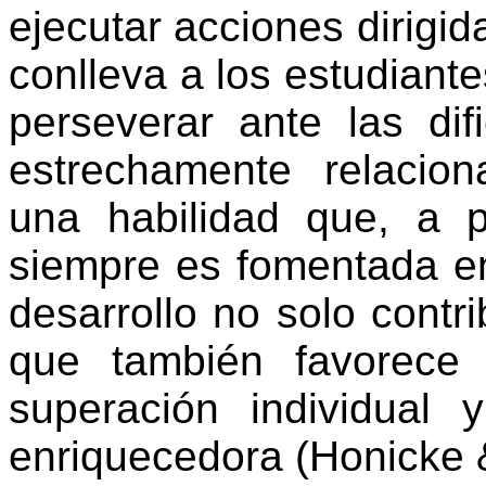
ejecutar acciones dirigida
conlleva a los estudiante
perseverar ante las dif
estrechamente relacion
una habilidad que, a 
siempre es fomentada en
desarrollo no solo contr
que también favorece l
superación individual 
enriquecedora (
Honicke
&