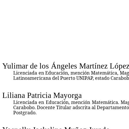
Yulimar de los Ángeles Martínez Lópe
Licenciada en Educación, mención Matemática, Magis
Latinoamericana del Puerto UNIPAP, estado Carabob
Liliana Patricia Mayorga
Licenciada en Educación, mención Matemática. Magí
Carabobo. Docente Titular adscrita al Departamento 
Postgrado.