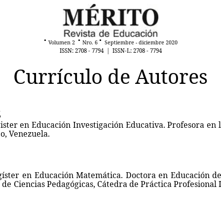
●
●
●
Volumen 2
Nro. 6
Septiembre - diciembre 2020
ISSN: 2708 - 7794 | ISSN-L: 2708 - 7794
Currículo de Autores
z
ter en Educación Investigación Educativa. Profesora en l
o, Venezuela.
ster en Educación Matemática. Doctora en Educación de l
de Ciencias Pedagógicas, Cátedra de Práctica Profesional I