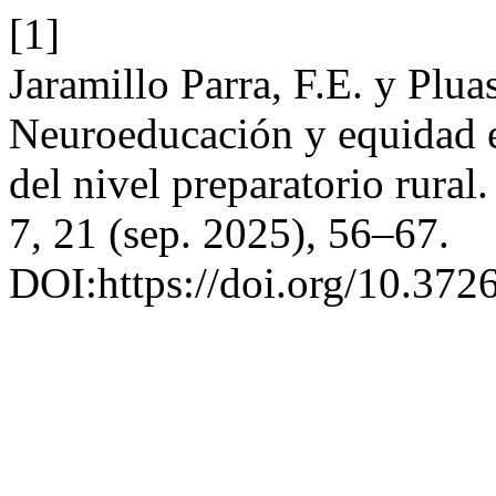
[1]
Jaramillo Parra, F.E. y Plua
Neuroeducación y equidad en
del nivel preparatorio rural
7, 21 (sep. 2025), 56–67.
DOI:https://doi.org/10.372