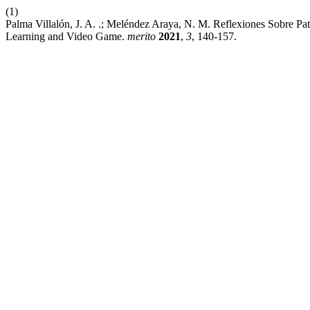
(1)
Palma Villalón, J. A. .; Meléndez Araya, N. M. Reflexiones Sobre Pat
Learning and Video Game.
merito
2021
,
3
, 140-157.