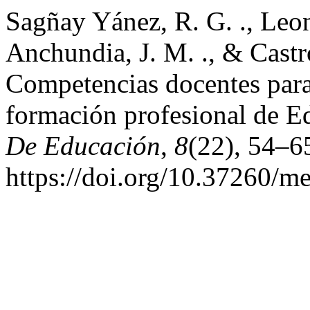
Sagñay Yánez, R. G. ., Leo
Anchundia, J. M. ., & Castro
Competencias docentes para 
formación profesional de E
De Educación
,
8
(22), 54–6
https://doi.org/10.37260/me