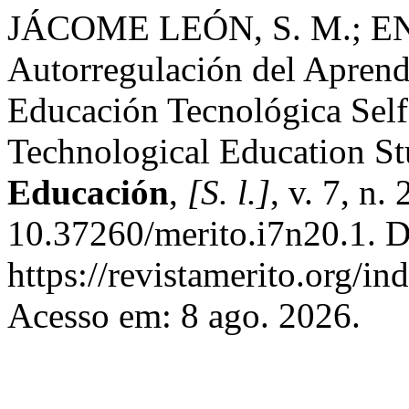
JÁCOME LEÓN, S. M.; EN
Autorregulación del Aprend
Educación Tecnológica Self
Technological Education St
Educación
,
[S. l.]
, v. 7, n
10.37260/merito.i7n20.1. D
https://revistamerito.org/in
Acesso em: 8 ago. 2026.