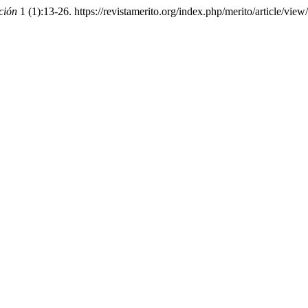
ción
1 (1):13-26. https://revistamerito.org/index.php/merito/article/view/