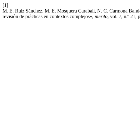
[1]
M. E. Ruiz Sánchez, M. E. Mosquera Carabalí, N. C. Carmona Banderas
revisión de prácticas en contextos complejos»,
merito
, vol. 7, n.º 21,