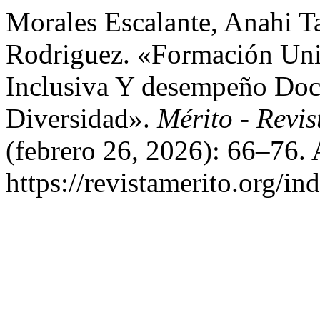
Morales Escalante, Anahi T
Rodriguez. «Formación Univ
Inclusiva Y desempeño Doc
Diversidad».
Mérito - Revi
(febrero 26, 2026): 66–76. 
https://revistamerito.org/in