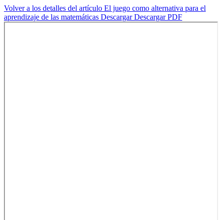
Volver a los detalles del artículo
El juego como alternativa para el
aprendizaje de las matemáticas
Descargar
Descargar PDF