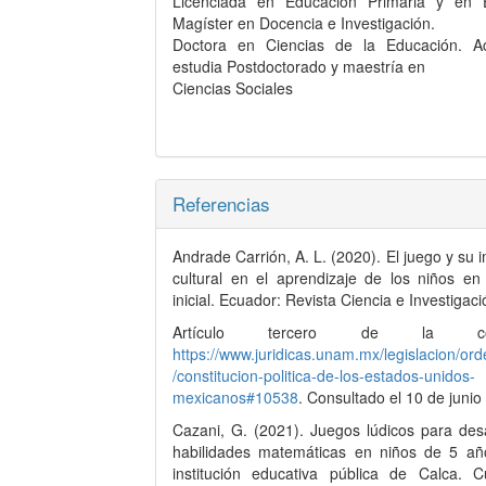
Licenciada en Educación Primaria y en 
Magíster en Docencia e Investigación.
Doctora en Ciencias de la Educación. A
estudia Postdoctorado y maestría en
Ciencias Sociales
Referencias
Andrade Carrión, A. L. (2020). El juego y su 
cultural en el aprendizaje de los niños en
inicial. Ecuador: Revista Ciencia e Investigaci
Artículo tercero de la const
https://www.juridicas.unam.mx/legislacion/or
/constitucion-politica-de-los-estados-unidos-
mexicanos#10538
. Consultado el 10 de junio
Cazani, G. (2021). Juegos lúdicos para desa
habilidades matemáticas en niños de 5 a
institución educativa pública de Calca. C