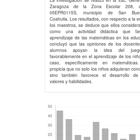
La investigación se realizó en la Esc. Gene
Zaragoza de la Zona Escolar 208, c
05EPR0115S, municipio de San Buena
Coahuila. Los resultados, con respecto a la 
los maestros, se deduce que ellos considera
como una actividad didáctica que fa
aprendizaje de las matemáticas en los edu
concluyó que las opiniones de los docente
alumnos apoyan la idea del juego
favorablemente en el aprendizaje de los niñ
caso, específicamente en matemáticas
propicia que no solo los niños adquieran con
sino también favorece el desarrollo de 
valores y habilidades.
Descargas