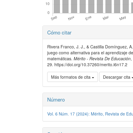
Detalles
Cómo citar
del
artículo
Rivera Franco, J. J., & Castilla Domínguez, A.
juego como alternativa para el aprendizaje de
matemáticas.
Mérito - Revista De Educación
,
29. https://doi.org/10.37260/merito.i6n17.2
Más formatos de cita
Descargar cita
Número
Vol. 6 Núm. 17 (2024): Mérito, Revista de Ed