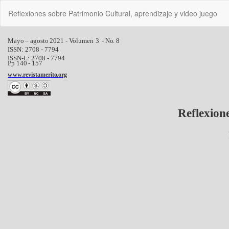
Volver
Reflexiones sobre Patrimonio Cultural, aprendizaje y video juego
a
los
detalles
del
artículo