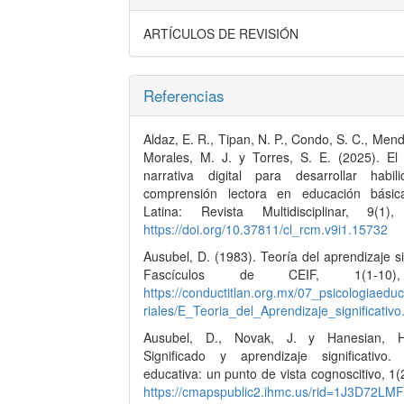
ARTÍCULOS DE REVISIÓN
Referencias
Aldaz, E. R., Tipan, N. P., Condo, S. C., Mend
Morales, M. J. y Torres, S. E. (2025). El
narrativa digital para desarrollar habi
comprensión lectora en educación básic
Latina: Revista Multidisciplinar, 9(1)
https://doi.org/10.37811/cl_rcm.v9i1.15732
Ausubel, D. (1983). Teoría del aprendizaje sig
Fascículos de CEIF, 1(1-10)
https://conductitlan.org.mx/07_psicologiaedu
riales/E_Teoria_del_Aprendizaje_significativo
Ausubel, D., Novak, J. y Hanesian, H
Significado y aprendizaje significativo. 
educativa: un punto de vista cognoscitivo, 1(
https://cmapspublic2.ihmc.us/rid=1J3D72LMF