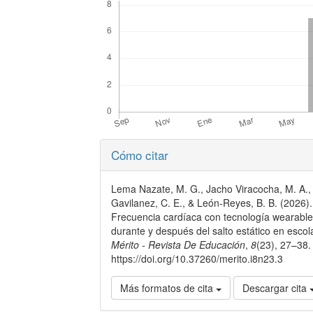
Detalles
Cómo citar
del
artículo
Lema Nazate, M. G., Jacho Viracocha, M. A.,
Gavilanez, C. E., & León-Reyes, B. B. (2026).
Frecuencia cardíaca con tecnología wearable
durante y después del salto estático en escol
Mérito - Revista De Educación
,
8
(23), 27–38.
https://doi.org/10.37260/merito.i8n23.3
Más formatos de cita
Descargar cita