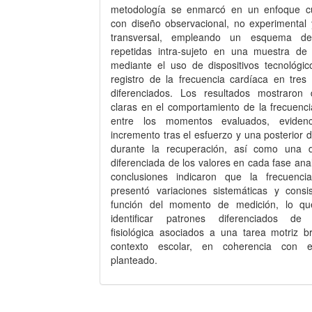
metodología se enmarcó en un enfoque cua
con diseño observacional, no experimental 
transversal, empleando un esquema d
repetidas intra-sujeto en una muestra de 
mediante el uso de dispositivos tecnológic
registro de la frecuencia cardíaca en tre
diferenciados. Los resultados mostraron d
claras en el comportamiento de la frecuenci
entre los momentos evaluados, eviden
incremento tras el esfuerzo y una posterior 
durante la recuperación, así como una di
diferenciada de los valores en cada fase ana
conclusiones indicaron que la frecuenci
presentó variaciones sistemáticas y consi
función del momento de medición, lo qu
identificar patrones diferenciados de 
fisiológica asociados a una tarea motriz b
contexto escolar, en coherencia con el
planteado.
Descargas