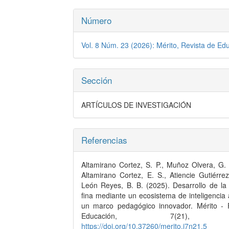
Número
Vol. 8 Núm. 23 (2026): Mérito, Revista de Ed
Sección
ARTÍCULOS DE INVESTIGACIÓN
Referencias
Altamirano Cortez, S. P., Muñoz Olvera, G. 
Altamirano Cortez, E. S., Atiencie Gutiérre
León Reyes, B. B. (2025). Desarrollo de la 
fina mediante un ecosistema de inteligencia ar
un marco pedagógico innovador. Mérito - 
Educación, 7(21), 4
https://doi.org/10.37260/merito.i7n21.5